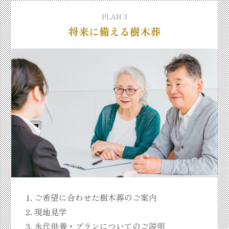
PLAN 3
将来に備える樹木葬
ご希望に合わせた樹木葬のご案内
現地見学
永代供養・プランについてのご説明