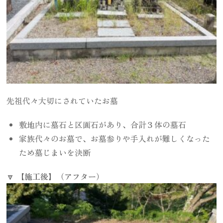
先祖代々大切にされていたお墓
敷地内に墓石と区画石があり、合計３体の墓石
家族代々のお墓で、お墓参りや手入れが難しくなった
ため墓じまいを決断
🔽
【施工後】（アフター）