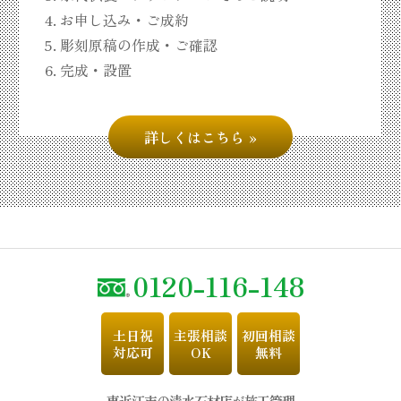
お申し込み・ご成約
彫刻原稿の作成・ご確認
完成・設置
詳しくはこちら
0120-116-148
土日祝
主張相談
初回相談
対応可
OK
無料
東近江市の清水石材店が施工管理