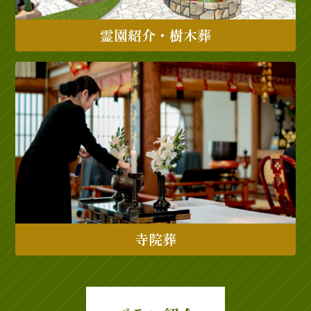
霊園紹介・樹木葬
寺院葬