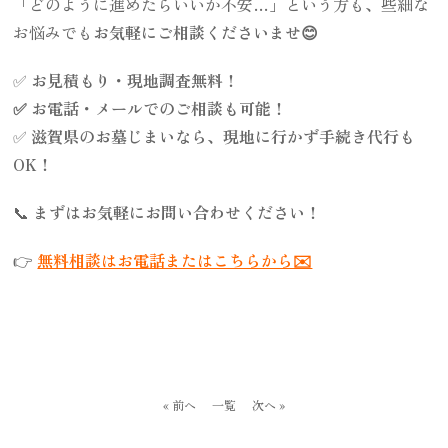
「どのように進めたらいいか不安…」という方も、些細な
お悩みでも
お気軽にご相談くださいませ😊
✅
お見積もり・現地調査無料！
✅ お電話・メールでのご相談も可能！
✅
滋賀県のお墓じまいなら、現地に行かず手続き代行も
OK！
📞
まずはお気軽にお問い合わせください！
👉
無料相談はお電話またはこちらから✉️
« 前へ
一覧
次へ »