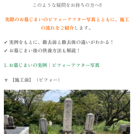
このような疑問をお持ちの方へ‼️
実際のお墓じまいのビフォーアフター写真とともに、施工
の流れをご紹介
します。
✔
実例をもとに、撤去前と撤去後の違いがわかる！
✔
お墓じまい後の供養方法も解説！
1. お墓じまいの実例｜ビフォーアフター写真
🔽
【施工前】（ビフォー）