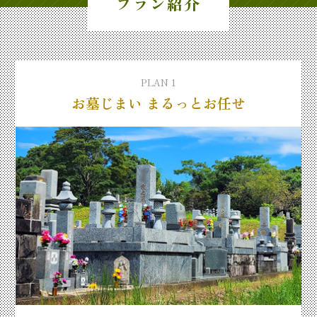
プラン紹介
PLAN 1
お墓じまい まるっとお任せ