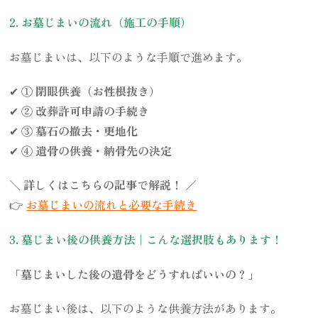
2. お墓じまいの流れ（施工の手順）
お墓じまいは、以下のような手順で進めます。
✔
① 閉眼供養（お性根抜き）
✔
② 改葬許可申請の手続き
✔
③ 墓石の撤去・更地化
✔
④ 遺骨の供養・納骨先の決定
＼
詳しくはこちらの記事で解説！
／
👉
お墓じまいの流れと必要な手続き
3. 墓じまい後の供養方法｜こんな選択肢もあります！
「墓じまいした後の遺骨をどうすればいいの？」
お墓じまい後は、以下のような供養方法があります。