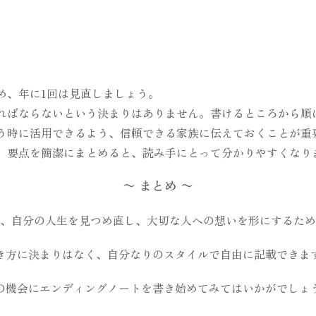
め、年に1回は見直しましょう。
ればならないという決まりはありません。書けるところから順
う時に活用できるよう、信頼できる家族に伝えておくことが重
、要点を簡潔にまとめると、読み手にとって分かりやすくなり
〜 まとめ 〜
、自分の人生を見つめ直し、大切な人への想いを形にするため
き方に決まりはなく、自分なりのスタイルで自由に記載できま
の機会にエンディングノートを書き始めてみてはいかがでしょう