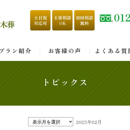
01
土日祝
主張相談
初回相談
木葬
対応可
OK
無料
プラン紹介
お客様の声
よくある質
トピックス
2025年02月