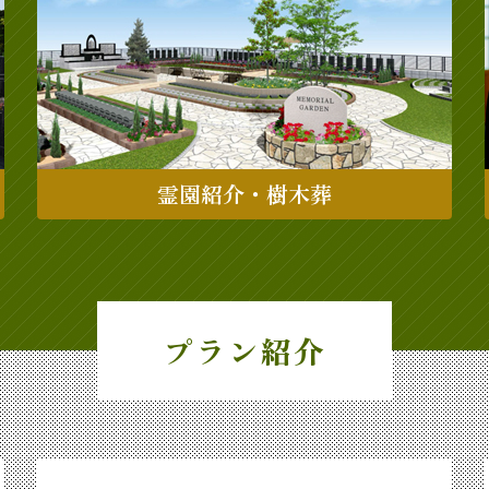
霊園紹介・樹木葬
プラン紹介