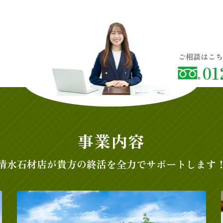
01
事業内容
清水石材店が
貴方の終活を全力でサポートします