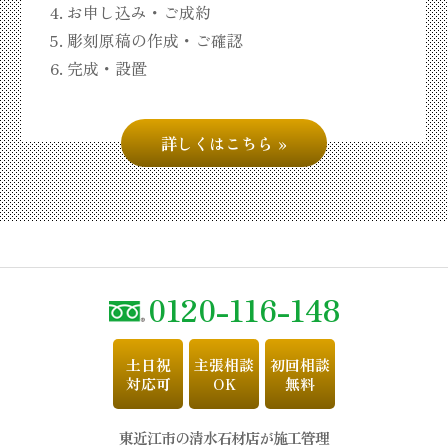
お申し込み・ご成約
彫刻原稿の作成・ご確認
完成・設置
詳しくはこちら
0120-116-148
土日祝
主張相談
初回相談
対応可
OK
無料
東近江市の清水石材店が施工管理