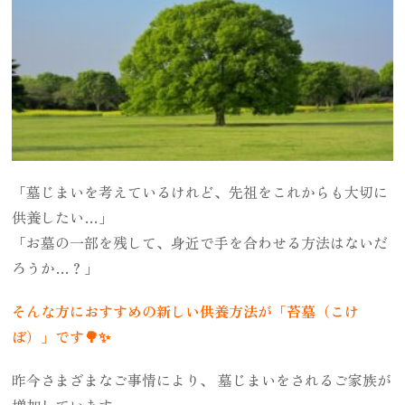
「墓じまいを考えているけれど、先祖をこれからも大切に
供養したい…」
「お墓の一部を残して、身近で手を合わせる方法はないだ
ろうか…？」
そんな方におすすめの新しい供養方法が「苔墓（こけ
ぼ）」です🌳✨
昨今さまざまなご事情により、 墓じまいをされるご家族が
増加しています。