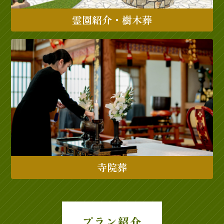
霊園紹介・樹木葬
寺院葬
プラン紹介