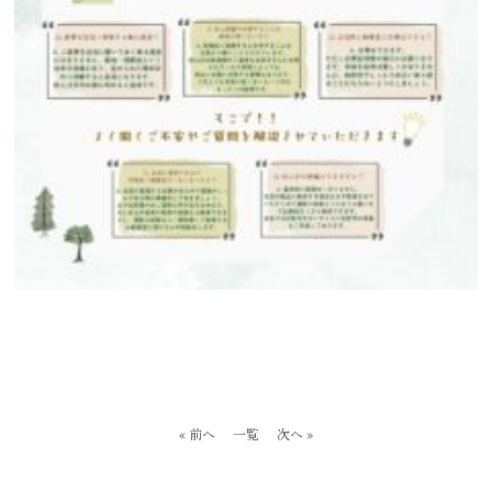
« 前へ
一覧
次へ »