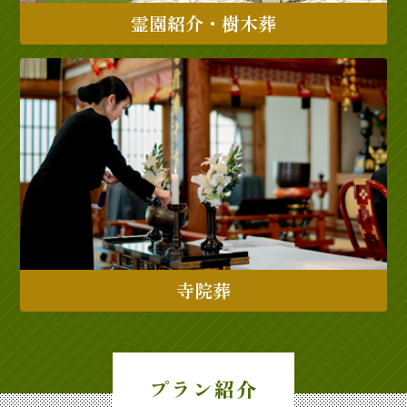
霊園紹介・樹木葬
寺院葬
プラン紹介