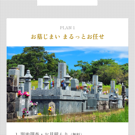
PLAN 1
お墓じまい まるっとお任せ
現地調査・お見積もり
（無料）