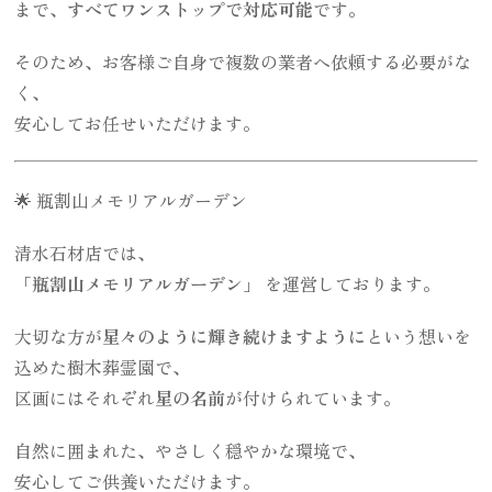
まで、
すべてワンストップで対応可能
です。
そのため、お客様ご自身で複数の業者へ依頼する必要がな
く、
安心してお任せいただけます。
🌟 瓶割山メモリアルガーデン
清水石材店では、
「瓶割山メモリアルガーデン」
を運営しております。
大切な方が
星々のように輝き続けますように
という想いを
込めた樹木葬霊園で、
区画にはそれぞれ
星の名前
が付けられています。
自然に囲まれた、やさしく穏やかな環境で、
安心してご供養いただけます。