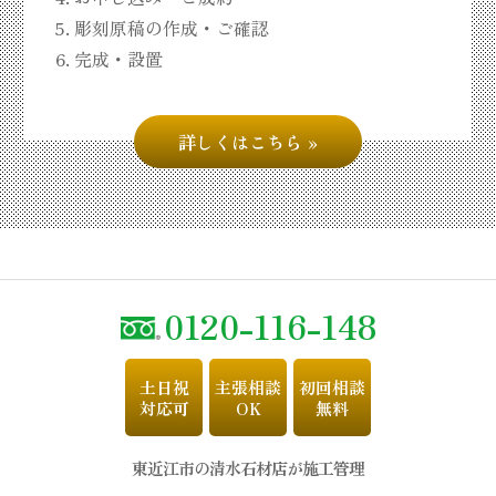
彫刻原稿の作成・ご確認
完成・設置
詳しくはこちら
0120-116-148
土日祝
主張相談
初回相談
対応可
OK
無料
東近江市の清水石材店が施工管理