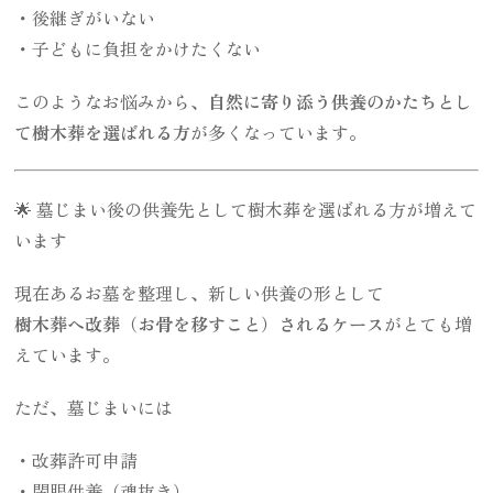
・後継ぎがいない
・子どもに負担をかけたくない
このようなお悩みから、
自然に寄り添う供養のかたちとし
て樹木葬を選ばれる方
が多くなっています。
🌟 墓じまい後の供養先として樹木葬を選ばれる方が増えて
います
現在あるお墓を整理し、新しい供養の形として
樹木葬へ改葬（お骨を移すこと）されるケース
がとても増
えています。
ただ、墓じまいには
・改葬許可申請
・閉眼供養（魂抜き）