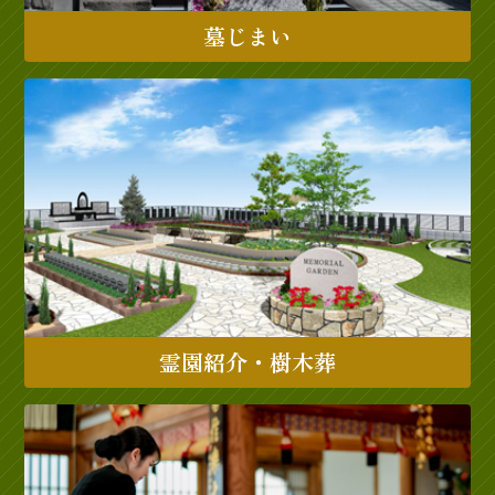
墓じまい
霊園紹介・樹木葬