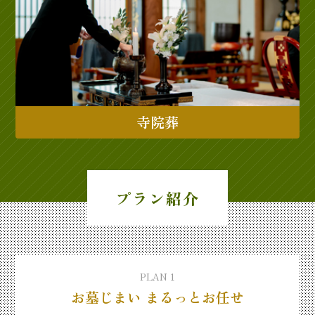
寺院葬
プラン紹介
PLAN 1
お墓じまい まるっとお任せ