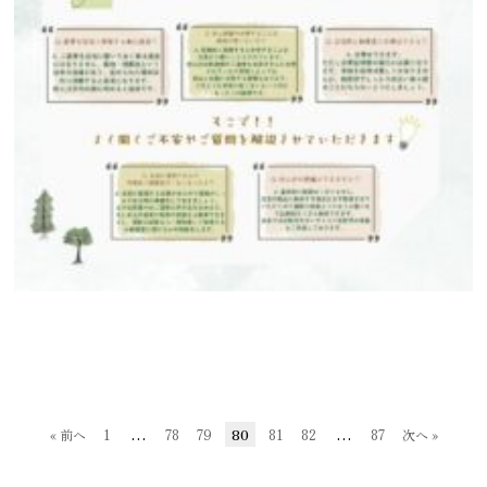
…
80
…
« 前へ
1
78
79
81
82
87
次へ »