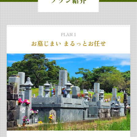
プラン紹介
PLAN 1
お墓じまい まるっとお任せ