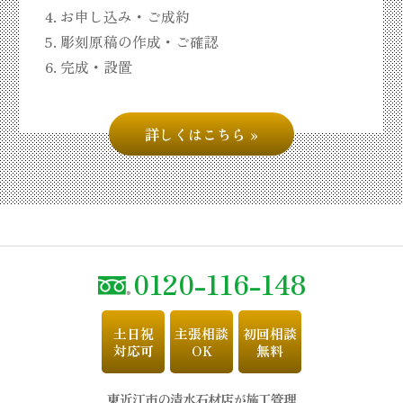
お申し込み・ご成約
彫刻原稿の作成・ご確認
完成・設置
詳しくはこちら
0120-116-148
土日祝
主張相談
初回相談
対応可
OK
無料
東近江市の清水石材店が施工管理