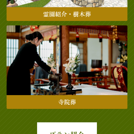
霊園紹介・樹木葬
寺院葬