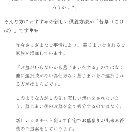
ろうか…？」
そんな方におすすめの新しい供養方法が「苔墓（こけ
ぼ）」です🌳✨
昨今さまざまなご事情により、 墓じまいをされるご
家族が増加しています。
「お墓がいらないから墓じまいをする」のではなく
他に選択肢がない為仕方なく墓じまいをご選択され
る方がほとんどです。
このような方がこの先も寂しい想いをされないよ
う、墓じまい後のお墓を全て処分するのではなく、
新しいカタチへと変えて
自宅でお墓参りが出来る苔
墓
のご提案をしております。